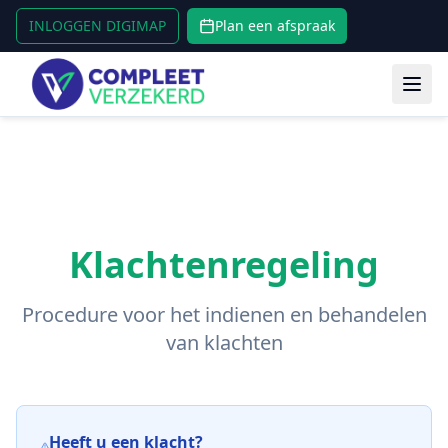
Spring naar hoofdinhoud
INLOGGEN DIGIMAP
Plan een afspraak
Klachtenregeling
Procedure voor het indienen en behandelen
van klachten
Heeft u een klacht?