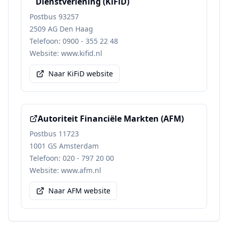
Dienstverlening (KiFiD)
Postbus 93257
2509 AG Den Haag
Telefoon: 0900 - 355 22 48
Website: www.kifid.nl
Naar KiFiD website
Autoriteit Financiële Markten (AFM)
Postbus 11723
1001 GS Amsterdam
Telefoon: 020 - 797 20 00
Website: www.afm.nl
Naar AFM website