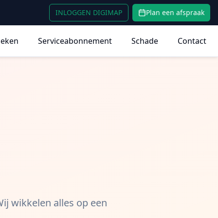
INLOGGEN DIGIMAP
Plan een afspraak
heken
Serviceabonnement
Schade
Contact
n
Wij wikkelen alles op een