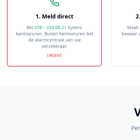
1. Meld direct
2
Bel
078 – 220 00 21
tijdens
Maak 
kantooruren. Buiten kantooruren bel
bewaar a
de alarmcentrale van uw
verzekeraar.
URGENT
Per