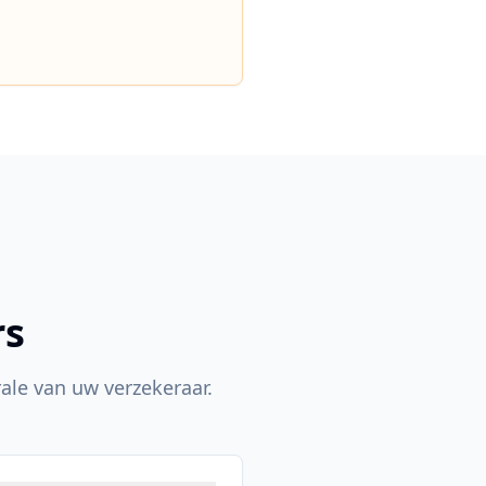
rs
le van uw verzekeraar.