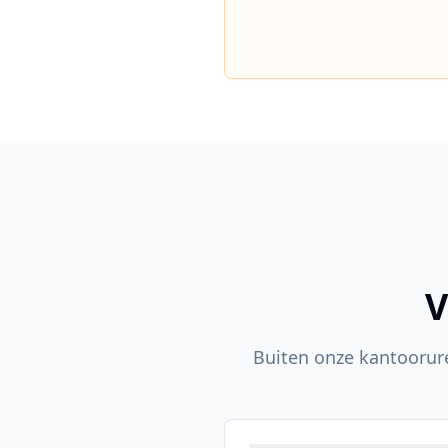
V
Buiten onze kantoorur