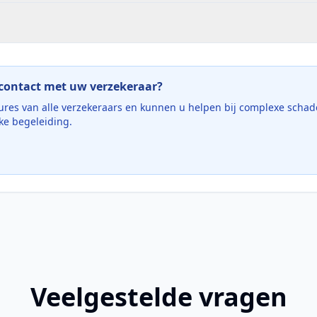
 contact met uw verzekeraar?
res van alle verzekeraars en kunnen u helpen bij complexe schad
ke begeleiding.
Veelgestelde vragen