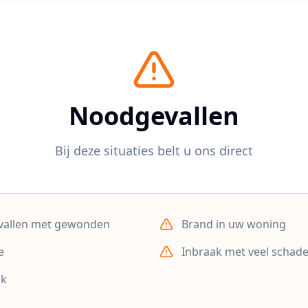
Noodgevallen
Bij deze situaties belt u ons direct
vallen met gewonden
Brand in uw woning
e
Inbraak met veel schad
ak