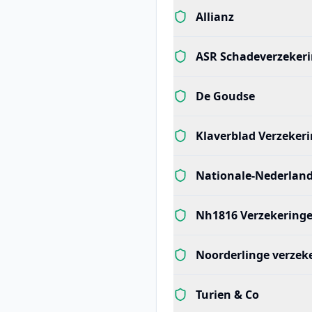
Allianz
ASR Schadeverzekeri
De Goudse
Klaverblad Verzeker
Nationale-Nederlan
Nh1816 Verzekering
Noorderlinge verzek
Turien & Co