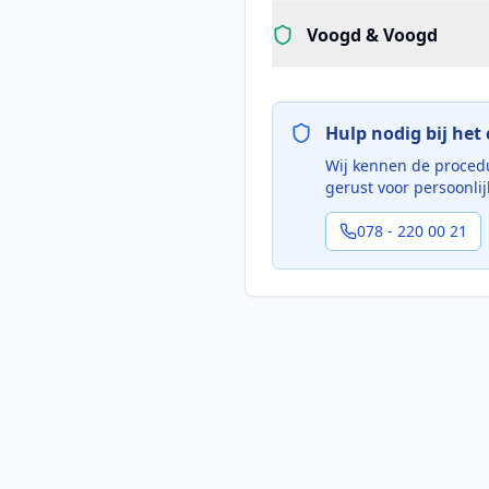
Voogd & Voogd
Hulp nodig bij het
Wij kennen de procedu
gerust voor persoonlij
078 - 220 00 21