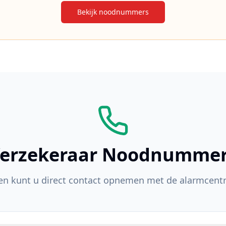
Bekijk noodnummers
erzekeraar Noodnumme
en kunt u direct contact opnemen met de alarmcentra